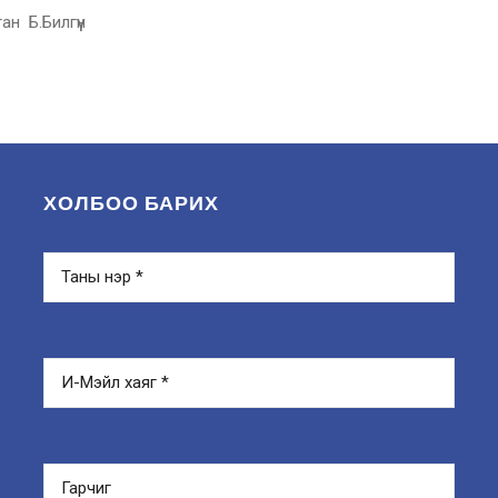
н Б.Билгүүн
ХОЛБОО БАРИХ