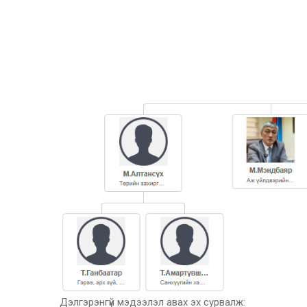
Дэлгэрэнгүй мэдээлэл авах эх сурвалж: