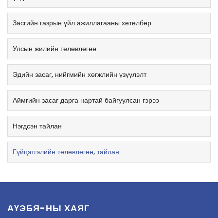
Засгийн газрын үйл ажиллагааны хөтөлбөр
Улсын жилийн төлөвлөгөө
Эдийн засаг, нийгмийн хөгжлийн үзүүлэлт
Аймгийн засаг дарга нартай байгуулсан гэрээ
Нэгдсэн тайлан
Гүйцэтгэлийн төлөвлөгөө, тайлан
АҮЭБЯ-НЫ ХАЯГ