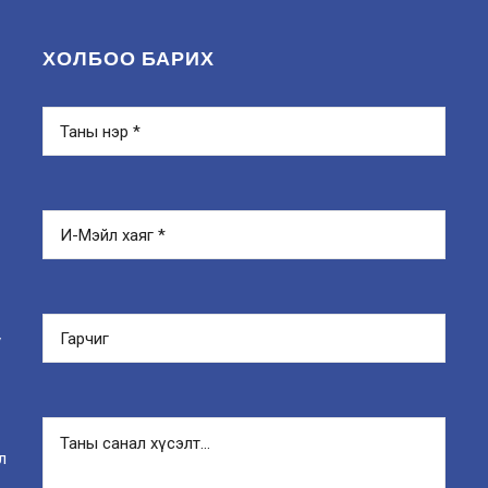
ХОЛБОО БАРИХ
y
л