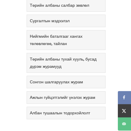
Төрийн албаны салбар зөвлөл
Сургалтын мэдээлэл
Нийгмийн баталгааг хангах
төлөвлөгөө, тайлан
Төрийн албаны тухай хууль, бусад
дүрэм журамууд
Сонгон шалгаруулах журам
Ажлын гүйцэтгэлийг үнэлэх журам
Албан тушаалын тодорхойлолт