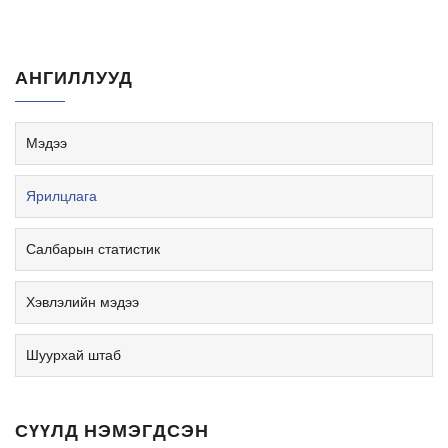
АНГИЛЛУУД
Мэдээ
Ярилцлага
Салбарын статистик
Хэвлэлийн мэдээ
Шуурхай штаб
СҮҮЛД НЭМЭГДСЭН