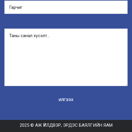
2025 © АЖ ҮЙЛДВЭР, ЭРДЭС БАЯЛГИЙН ЯАМ