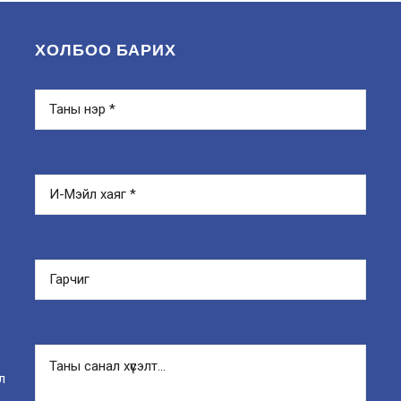
ХОЛБОО БАРИХ
л