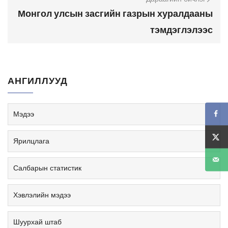
Монгол улсын засгийн газрын хуралдааны
тэмдэглэлээс
АНГИЛЛУУД
Мэдээ
Ярилцлага
Салбарын статистик
Хэвлэлийн мэдээ
Шуурхай штаб