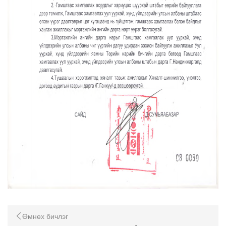
Өмнөх бичлэг