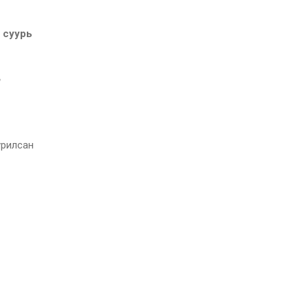
 суурь
урилсан