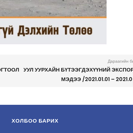
Дараагийн б
ОГТООЛ
УУЛ УУРХАЙН БҮТЭЭГДЭХҮҮНИЙ ЭКСПО
МЭДЭЭ /2021.01.01 – 2021.0
ХОЛБОО БАРИХ