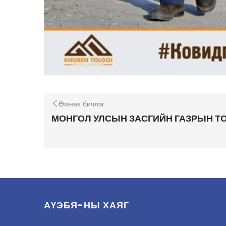
Өмнөх бичлэг
МОНГОЛ УЛСЫН ЗАСГИЙН ГАЗРЫН Т
АҮЭБЯ-НЫ ХАЯГ