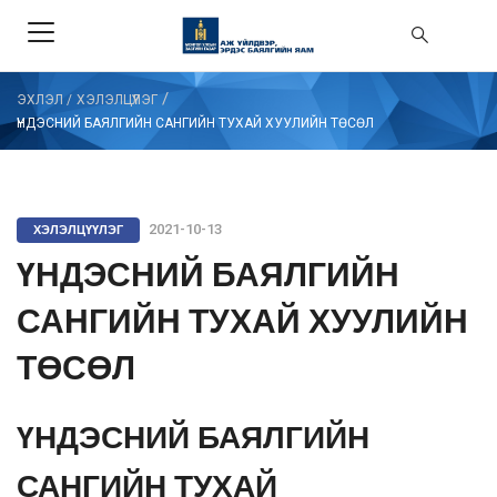
/
ЭХЛЭЛ
/
ХЭЛЭЛЦҮҮЛЭГ
ҮНДЭСНИЙ БАЯЛГИЙН САНГИЙН ТУХАЙ ХУУЛИЙН ТӨСӨЛ
ХЭЛЭЛЦҮҮЛЭГ
2021-10-13
ҮНДЭСНИЙ БАЯЛГИЙН
САНГИЙН ТУХАЙ ХУУЛИЙН
ТӨСӨЛ
ҮНДЭСНИЙ БАЯЛГИЙН
САНГИЙН ТУХАЙ