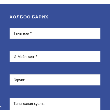
ХОЛБОО БАРИХ
л