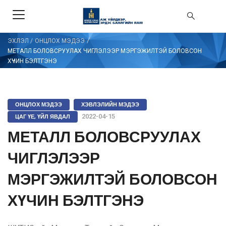
/
ЭХЛЭЛ
/
ОНЦЛОХ МЭДЭЭ
МЕТАЛЛ БОЛОВСРУУЛАХ ЧИГЛЭЛЭЭР МЭРГЭЖИЛТЭЙ БОЛОВСОН
ХҮЧИН БЭЛТГЭНЭ
ОНЦЛОХ МЭДЭЭ
ХЭВЛЭЛИЙН МЭДЭЭ
ЦАГ ҮЕ, ҮЙЛ ЯВДАЛ
2022-04-15
МЕТАЛЛ БОЛОВСРУУЛАХ
ЧИГЛЭЛЭЭР
МЭРГЭЖИЛТЭЙ БОЛОВСОН
ХҮЧИН БЭЛТГЭНЭ