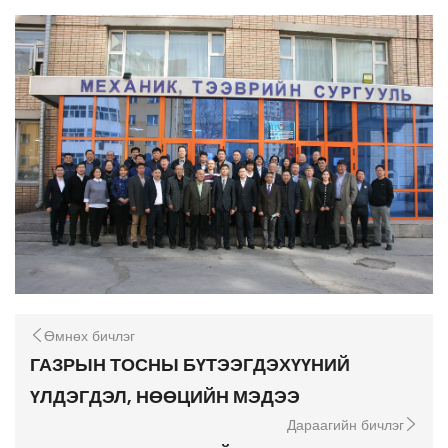
Өмнөх бичлэг
ГАЗРЫН ТОСНЫ БҮТЭЭГДЭХҮҮНИЙ
ҮЛДЭГДЭЛ, НӨӨЦИЙН МЭДЭЭ
Дараагийн бичлэг