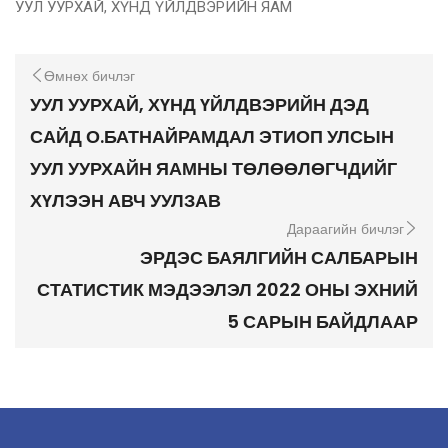
УУЛ УУРХАЙ, ХҮНД ҮЙЛДВЭРИЙН ЯАМ
Өмнөх бичлэг
УУЛ УУРХАЙ, ХҮНД ҮЙЛДВЭРИЙН ДЭД
САЙД О.БАТНАЙРАМДАЛ ЭТИОП УЛСЫН
УУЛ УУРХАЙН ЯАМНЫ ТӨЛӨӨЛӨГЧДИЙГ
ХҮЛЭЭН АВЧ УУЛЗАВ
Дараагийн бичлэг
ЭРДЭС БАЯЛГИЙН САЛБАРЫН
СТАТИСТИК МЭДЭЭЛЭЛ 2022 ОНЫ ЭХНИЙ
5 САРЫН БАЙДЛААР