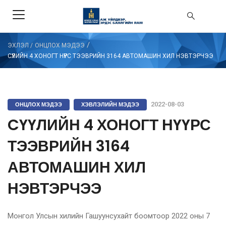
/
ЭХЛЭЛ
/
ОНЦЛОХ МЭДЭЭ
CҮҮЛИЙН 4 ХОНОГТ НҮҮРС ТЭЭВРИЙН 3164 АВТОМАШИН ХИЛ НЭВТЭРЧЭЭ
ОНЦЛОХ МЭДЭЭ
ХЭВЛЭЛИЙН МЭДЭЭ
2022-08-03
CҮҮЛИЙН 4 ХОНОГТ НҮҮРС
ТЭЭВРИЙН 3164
АВТОМАШИН ХИЛ
НЭВТЭРЧЭЭ
Монгол Улсын хилийн Гашуунсухайт боомтоор 2022 оны 7