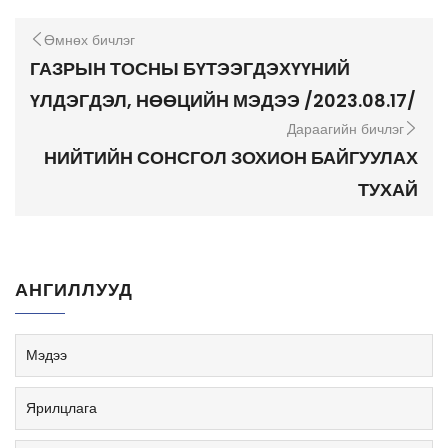
Өмнөх бичлэг
ГАЗРЫН ТОСНЫ БҮТЭЭГДЭХҮҮНИЙ
ҮЛДЭГДЭЛ, НӨӨЦИЙН МЭДЭЭ /2023.08.17/
Дараагийн бичлэг
НИЙТИЙН СОНСГОЛ ЗОХИОН БАЙГУУЛАХ
ТУХАЙ
АНГИЛЛУУД
Мэдээ
Ярилцлага