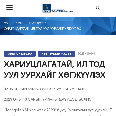
/
ЭХЛЭЛ
/
ОНЦЛОХ МЭДЭЭ
ХАРИУЦЛАГАТАЙ, ИЛ ТОД УУЛ УУРХАЙГ ХӨГЖҮҮЛЭХ
ОНЦЛОХ МЭДЭЭ
ХЭВЛЭЛИЙН МЭДЭЭ
2023-10-04
ХАРИУЦЛАГАТАЙ, ИЛ ТОД
УУЛ УУРХАЙГ ХӨГЖҮҮЛЭХ
“MONGOLIAN MINING WEEK” ЧУУЛГА УУЛЗАЛТ
2023 ОНЫ 10 САРЫН 9-13-НЫ ӨДРҮҮДЭД БОЛНО
“Mongolian Mining week 2023” буюу “Монголын уул уурхайн 7