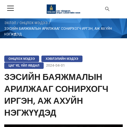
/
ЭХЛЭЛ
/
ОНЦЛОХ МЭДЭЭ
ЗЭСИЙН БАЯЖМАЛЫН АРИЛЖААГ СОНИРХОГЧ ИРГЭН, АЖ АХУЙН
НЭГЖҮҮДЭД
ОНЦЛОХ МЭДЭЭ
ХЭВЛЭЛИЙН МЭДЭЭ
ЦАГ ҮЕ, ҮЙЛ ЯВДАЛ
2024-04-01
ЗЭСИЙН БАЯЖМАЛЫН
АРИЛЖААГ СОНИРХОГЧ
ИРГЭН, АЖ АХУЙН
НЭГЖҮҮДЭД