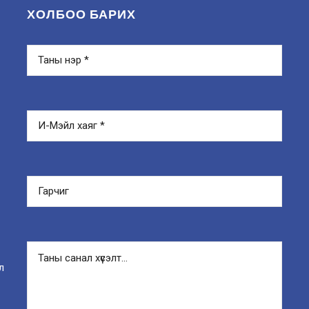
ХОЛБОО БАРИХ
л