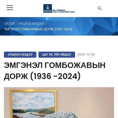
/
ЭХЛЭЛ
/
ОНЦЛОХ МЭДЭЭ
ЭМГЭНЭЛ ГОМБОЖАВЫН ДОРЖ (1936 -2024)
ОНЦЛОХ МЭДЭЭ
ЦАГ ҮЕ, ҮЙЛ ЯВДАЛ
2024-12-02
ЭМГЭНЭЛ ГОМБОЖАВЫН
ДОРЖ (1936 -2024)