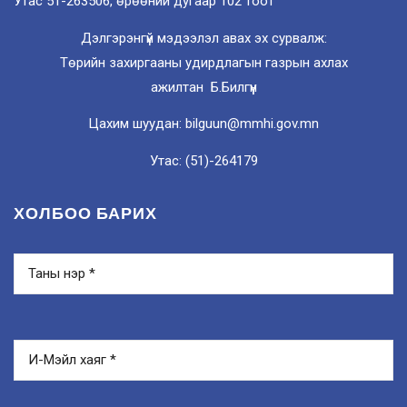
Утас 51-263506, өрөөний дугаар 102 тоот
Дэлгэрэнгүй мэдээлэл авах эх сурвалж:
Төрийн захиргааны удирдлагын газрын ахлах
ажилтан Б.Билгүүн
Цахим шуудан: bilguun@mmhi.gov.mn
Утас: (51)-264179
ХОЛБОО БАРИХ