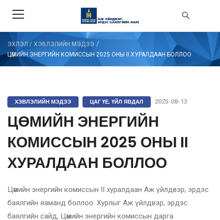
/
ЭХЛЭЛ
/
ХЭВЛЭЛИЙН МЭДЭЭ
ЦӨМИЙН ЭНЕРГИЙН КОМИССЫН 2025 ОНЫ II ХУРАЛДААН БОЛЛОО
ХЭВЛЭЛИЙН МЭДЭЭ
ЦАГ ҮЕ, ҮЙЛ ЯВДАЛ
2025-08-13
ЦӨМИЙН ЭНЕРГИЙН
КОМИССЫН 2025 ОНЫ II
ХУРАЛДААН БОЛЛОО
Цөмийн энергийн комиссын II хуралдаан Аж үйлдвэр, эрдэс
баялгийн яаманд боллоо. Хурлыг Аж үйлдвэр, эрдэс
баялгийн сайд, Цөмийн энергийн комиссын дарга