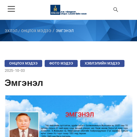
/
ЭХЛЭЛ
/
ОНЦЛОХ МЭДЭЭ
ЭМГЭНЭЛ
ОНЦЛОХ МЭДЭЭ
ФОТО МЭДЭЭ
ХЭВЛЭЛИЙН МЭДЭЭ
2025-10-03
Эмгэнэл