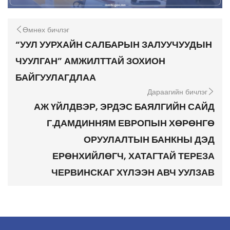
Өмнөх бичлэг
“УУЛ УУРХАЙН САЛБАРЫН ЗАЛУУЧУУДЫН
ЧУУЛГАН” АМЖИЛТТАЙ ЗОХИОН
БАЙГУУЛАГДЛАА
Дараагийн бичлэг
АЖ ҮЙЛДВЭР, ЭРДЭС БАЯЛГИЙН САЙД
Г.ДАМДИННЯМ ЕВРОПЫН ХӨРӨНГӨ
ОРУУЛАЛТЫН БАНКНЫ ДЭД
ЕРӨНХИЙЛӨГЧ, ХАТАГТАЙ ТЕРЕЗА
ЧЕРВИНСКАГ ХҮЛЭЭН АВЧ УУЛЗАВ