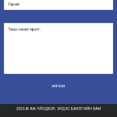
2025 © АЖ ҮЙЛДВЭР, ЭРДЭС БАЯЛГИЙН ЯАМ