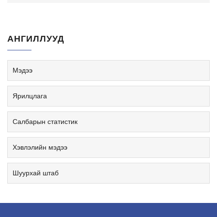
АНГИЛЛУУД
Мэдээ
Ярилцлага
Салбарын статистик
Хэвлэлийн мэдээ
Шуурхай штаб