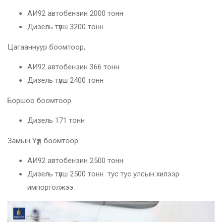
АИ92 автобензин 2000 тонн
Дизель түлш 3200 тонн
Цагааннуур боомтоор,
АИ92 автобензин 366 тонн
Дизель түлш 2400 тонн
Боршоо боомтоор
Дизель 171 тонн
Замын Үүд боомтоор
АИ92 автобензин 2500 тонн
Дизель түлш 2500 тонн тус тус улсын хилээр
импортолжээ.