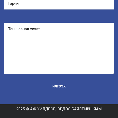
2025 © АЖ ҮЙЛДВЭР, ЭРДЭС БАЯЛГИЙН ЯАМ