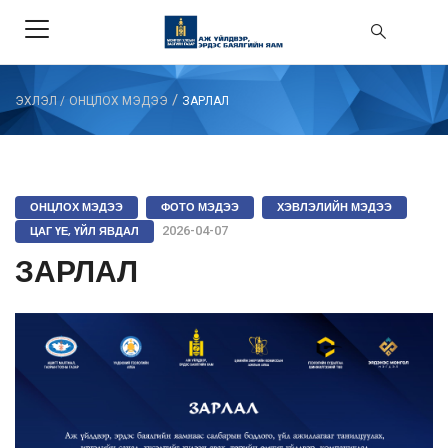
/
ЭХЛЭЛ
/
ОНЦЛОХ МЭДЭЭ
ЗАРЛАЛ
ОНЦЛОХ МЭДЭЭ
ФОТО МЭДЭЭ
ХЭВЛЭЛИЙН МЭДЭЭ
ЦАГ ҮЕ, ҮЙЛ ЯВДАЛ
2026-04-07
ЗАРЛАЛ