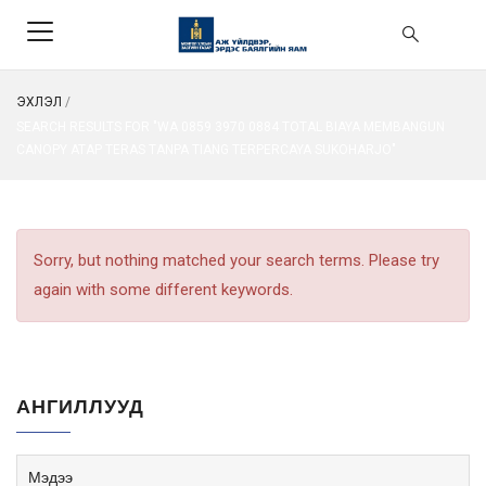
ЭХЛЭЛ
/
SEARCH RESULTS FOR "WA 0859 3970 0884 TOTAL BIAYA MEMBANGUN
CANOPY ATAP TERAS TANPA TIANG TERPERCAYA SUKOHARJO"
Sorry, but nothing matched your search terms. Please try
again with some different keywords.
АНГИЛЛУУД
Мэдээ