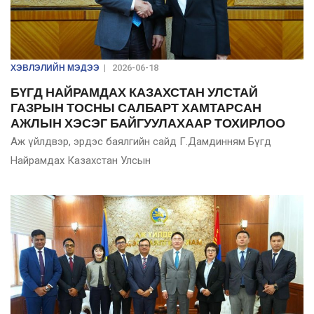
ХЭВЛЭЛИЙН МЭДЭЭ
|
2026-06-18
БҮГД НАЙРАМДАХ КАЗАХСТАН УЛСТАЙ
ГАЗРЫН ТОСНЫ САЛБАРТ ХАМТАРСАН
АЖЛЫН ХЭСЭГ БАЙГУУЛАХААР ТОХИРЛОО
Аж үйлдвэр, эрдэс баялгийн сайд Г.Дамдинням Бүгд
Найрамдах Казахстан Улсын