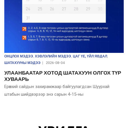
ОНЦЛОХ МЭДЭЭ
ХЭВЛЭЛИЙН МЭДЭЭ
ЦАГ ҮЕ, ҮЙЛ ЯВДАЛ
,
,
,
ШАТАХУУНЫ МЭДЭЭ
|
2026-08-04
УЛААНБААТАР ХОТОД ШАТАХУУН ОЛГОХ ТҮР
ХУВААРЬ
Ерөнхий сайдын захирамжаар байгуулагдсан Шуурхай
штабын шийдвэрээр энэ сарын 4-15-ны