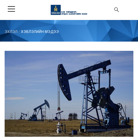
ЭХЛЭЛ
/
ХЭВЛЭЛИЙН МЭДЭЭ