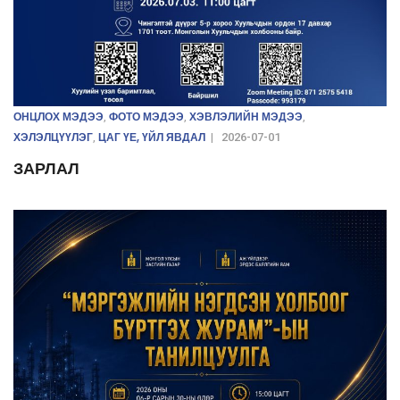
ОНЦЛОХ МЭДЭЭ
ФОТО МЭДЭЭ
ХЭВЛЭЛИЙН МЭДЭЭ
,
,
,
ХЭЛЭЛЦҮҮЛЭГ
ЦАГ ҮЕ, ҮЙЛ ЯВДАЛ
,
|
2026-07-01
ЗАРЛАЛ