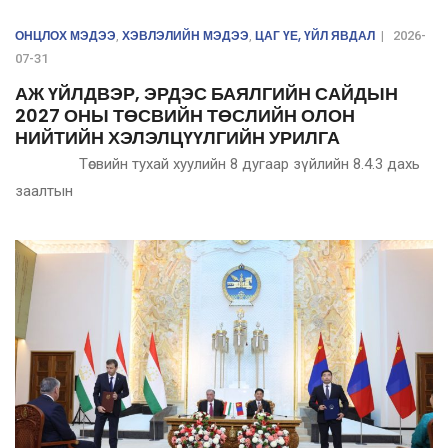
ОНЦЛОХ МЭДЭЭ
ХЭВЛЭЛИЙН МЭДЭЭ
ЦАГ ҮЕ, ҮЙЛ ЯВДАЛ
,
,
|
2026-
07-31
АЖ ҮЙЛДВЭР, ЭРДЭС БАЯЛГИЙН САЙДЫН
2027 ОНЫ ТӨСВИЙН ТӨСЛИЙН ОЛОН
НИЙТИЙН ХЭЛЭЛЦҮҮЛГИЙН УРИЛГА
Төсвийн тухай хуулийн 8 дугаар зүйлийн 8.4.3 дахь
заалтын