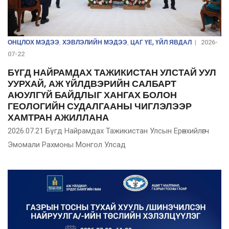
ОНЦЛОХ МЭДЭЭ
ХЭВЛЭЛИЙН МЭДЭЭ
ЦАГ ҮЕ, ҮЙЛ ЯВДАЛ
,
,
|
2026-
07-22
БҮГД НАЙРАМДАХ ТАЖИКИСТАН УЛСТАЙ УУЛ
УУРХАЙ, АЖ ҮЙЛДВЭРИЙН САЛБАРТ
АЮУЛГҮЙ БАЙДЛЫГ ХАНГАХ БОЛОН
ГЕОЛОГИЙН СУДАЛГААНЫ ЧИГЛЭЛЭЭР
ХАМТРАН АЖИЛЛАНА
2026.07.21 Бүгд Найрамдах Тажикистан Улсын Ерөнхийлөгч
Эмомали Рахмоны Монгол Улсад