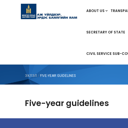
ABOUT US
TRANSPA
SECRETARY OF STATE
CIVIL SERVICE SUB-CO
ЭХЛЭЛ
/
FIVE-YEAR GUIDELINES
Five-year guidelines