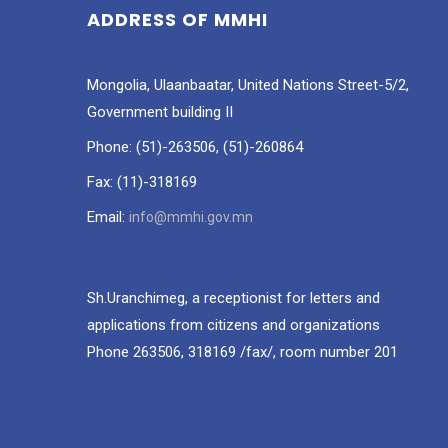
ADDRESS OF MMHI
Mongolia, Ulaanbaatar, United Nations Street-5/2,
Government building II
Phone: (51)-263506, (51)-260864
Fax: (11)-318169
Email:
info@mmhi.gov.mn
Sh.Uranchimeg, a receptionist for letters and
applications from citizens and organizations
Phone 263506, 318169 /fax/, room number 201