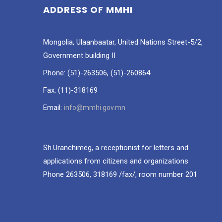
ADDRESS OF MMHI
Mongolia, Ulaanbaatar, United Nations Street-5/2,
Government building II
Phone: (51)-263506, (51)-260864
Fax: (11)-318169
Email:
info@mmhi.gov.mn
Sh.Uranchimeg, a receptionist for letters and
applications from citizens and organizations
Phone 263506, 318169 /fax/, room number 201