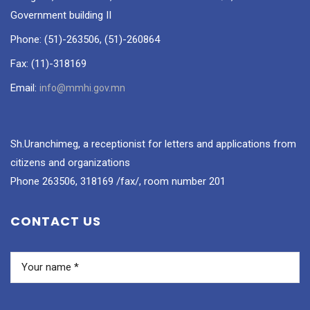
Government building II
Phone: (51)-263506, (51)-260864
Fax: (11)-318169
Email:
info@mmhi.gov.mn
Sh.Uranchimeg, a receptionist for letters and applications from
citizens and organizations
Phone 263506, 318169 /fax/, room number 201
CONTACT US