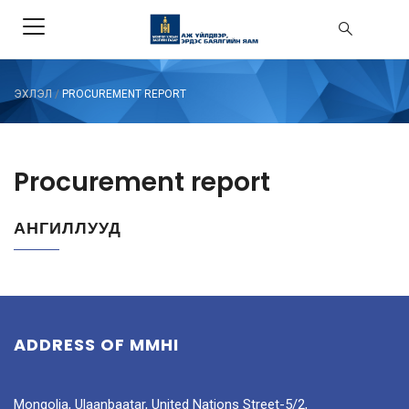
ЭХЛЭЛ
/
PROCUREMENT REPORT
Procurement report
АНГИЛЛУУД
ADDRESS OF MMHI
Mongolia, Ulaanbaatar, United Nations Street-5/2,