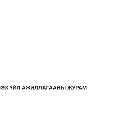
РХЛЭХ ҮЙЛ АЖИЛЛАГААНЫ ЖУРАМ