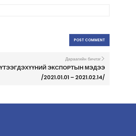
Дараагийн бичлэг
БҮТЭЭГДЭХҮҮНИЙ ЭКСПОРТЫН МЭДЭЭ
/2021.01.01 – 2021.02.14/