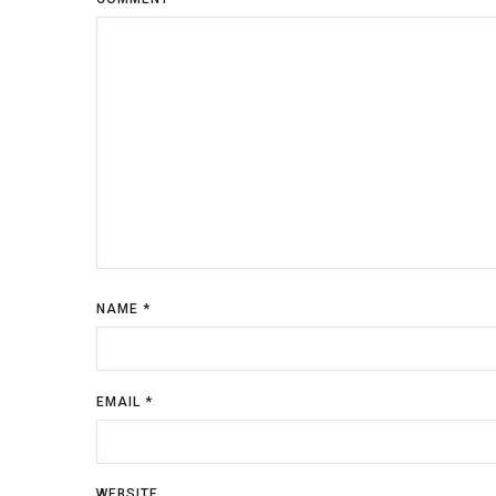
NAME
*
EMAIL
*
WEBSITE