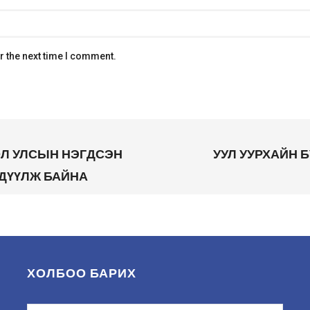
r the next time I comment.
ОЛ УЛСЫН НЭГДСЭН
УУЛ УУРХАЙН 
РДҮҮЛЖ БАЙНА
ХОЛБОО БАРИХ