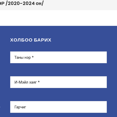
Р /2020-2024 он/
ХОЛБОО БАРИХ
y