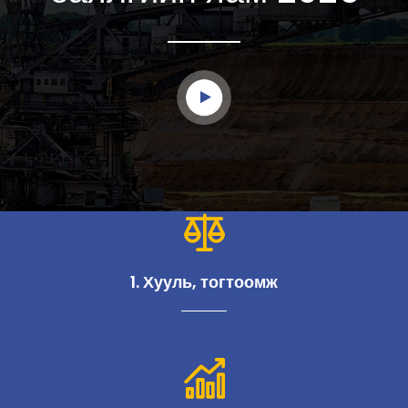
1. Хууль, тогтоомж