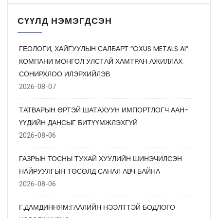
СҮҮЛД НЭМЭГДСЭН
ГЕОЛОГИ, ХАЙГУУЛЫН САЛБАРТ “OXUS METALS AI”
КОМПАНИ МОНГОЛ УЛСТАЙ ХАМТРАН АЖИЛЛАХ
СОНИРХЛОО ИЛЭРХИЙЛЭВ
2026-08-07
ТАТВАРЫН ӨРТЭЙ ШАТАХУУН ИМПОРТЛОГЧ ААН-
ҮҮДИЙН ДАНСЫГ БИТҮҮМЖЛЭХГҮЙ
2026-08-06
ГАЗРЫН ТОСНЫ ТУХАЙ ХУУЛИЙН ШИНЭЧИЛСЭН
НАЙРУУЛГЫН ТӨСӨЛД САНАЛ АВЧ БАЙНА
2026-08-06
Г.ДАМДИННЯМ:ГААЛИЙН НЭЭЛТТЭЙ БОДЛОГО