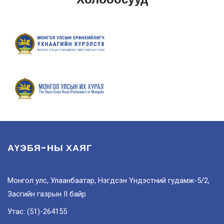
АҮЭБЯ-НЫ ХАЯГ
Монгол улс, Улаанбаатар, Нэгдсэн Үндэстний гудамж-5/2,
Засгийн газрын II байр
Утас: (51)-264155