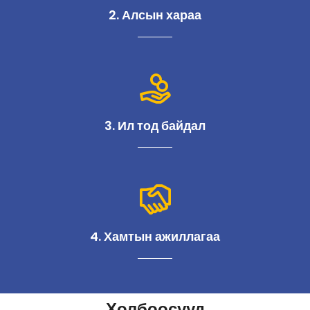
2. Алсын хараа
3. Ил тод байдал
4. Хамтын ажиллагаа
Холбоосууд