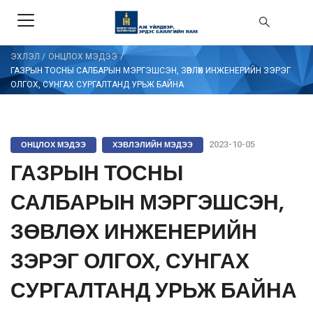
/
ЭХЛЭЛ
/
ОНЦЛОХ МЭДЭЭ
ГАЗРЫН ТОСНЫ САЛБАРЫН МЭРГЭШСЭН, ЗӨВЛӨХ ИНЖЕНЕРИЙН ЗЭРЭГ
ОЛГОХ, СУНГАХ СУРГАЛТАНД УРЬЖ БАЙНА
ОНЦЛОХ МЭДЭЭ
ХЭВЛЭЛИЙН МЭДЭЭ
2023-10-05
ГАЗРЫН ТОСНЫ
САЛБАРЫН МЭРГЭШСЭН,
ЗӨВЛӨХ ИНЖЕНЕРИЙН
ЗЭРЭГ ОЛГОХ, СУНГАХ
СУРГАЛТАНД УРЬЖ БАЙНА