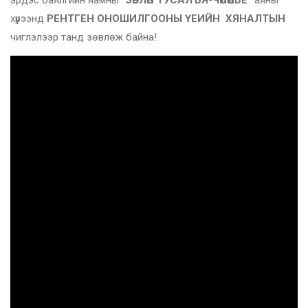
хүрээнд
РЕНТГЕН ОНОШИЛГООНЫ ҮЕИЙН ХЯНАЛТЫН
чиглэлээр танд зөвлөж байна!