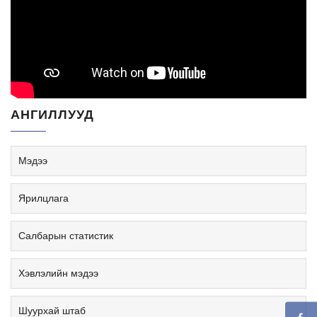
АНГИЛЛУУД
Мэдээ
Ярилцлага
Салбарын статистик
Хэвлэлийн мэдээ
Шуурхай штаб