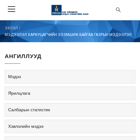
ЭХЛЭЛ
/
МЭДЭЭЛЭЛ ХАРИУЦАГЧИЙН ЭЗЭМШИЖ БАЙГАА ГАЗРЫН МЭДЭЭЛЭЛ
АНГИЛЛУУД
Мэдээ
Ярилцлага
Салбарын статистик
Хэвлэлийн мэдээ