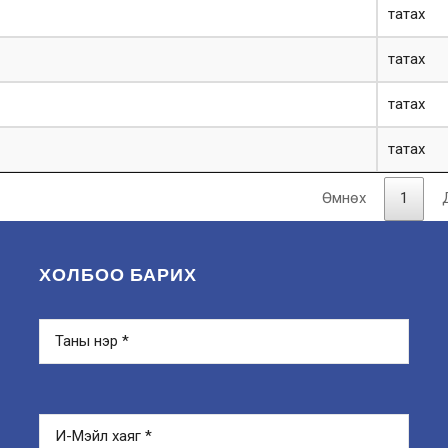
татах
татах
татах
татах
Өмнөх
1
ХОЛБОО БАРИХ