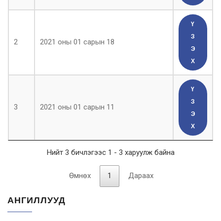
Ү
З
2
2021 оны 01 сарын 18
Э
Х
Ү
З
3
2021 оны 01 сарын 11
Э
Х
Нийт 3 бичлэгээс 1 - 3 харуулж байна
Өмнөх
1
Дараах
АНГИЛЛУУД