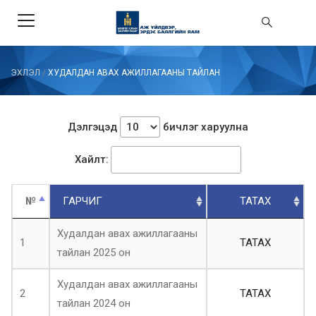
ЭХЛЭЛ
/
ХУДАЛДАН АВАХ АЖИЛЛАГААНЫ ТАЙЛАН
Дэлгэцэд
бичлэг харуулна
Хайлт:
№
ГАРЧИГ
ТАТАХ
Худалдан авах ажиллагааны
1
ТАТАХ
тайлан 2025 он
Худалдан авах ажиллагааны
2
ТАТАХ
тайлан 2024 он