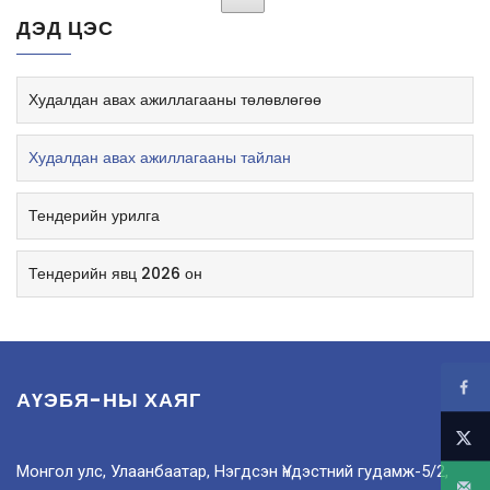
ДЭД ЦЭС
Худалдан авах ажиллагааны төлөвлөгөө
Худалдан авах ажиллагааны тайлан
Тендерийн урилга
Тендерийн явц 2026 он
АҮЭБЯ-НЫ ХАЯГ
Монгол улс, Улаанбаатар, Нэгдсэн Үндэстний гудамж-5/2,