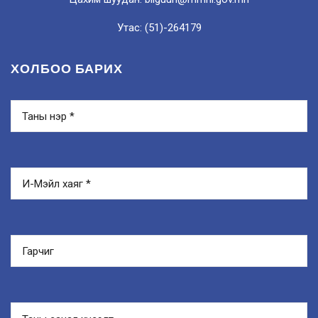
Утас: (51)-264179
ХОЛБОО БАРИХ