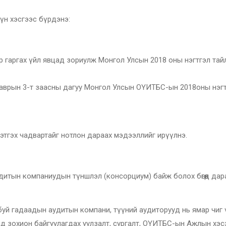
үүн хэсгээс бүрдэнэ:
 гаргах үйл явцад зориулж Монгол Улсын 2018 оны нэгтгэл тай
аврын 3-т заасны дагуу Монгол Улсын ОҮИТБС-ын 2018оны нэг
йцэтгэх чадвартайг нотлон дараах мэдээллийг ирүүлнэ.
дитын компаниудын түншлэл (консорциум) байж болох бөгөөөд дар
буй гадаадын аудитын компани, түүний аудиторууд нь ямар чиг 
д зохион байгуулагдах уулзалт, сургалт, ОҮИТБС-ын Ажлын хэс