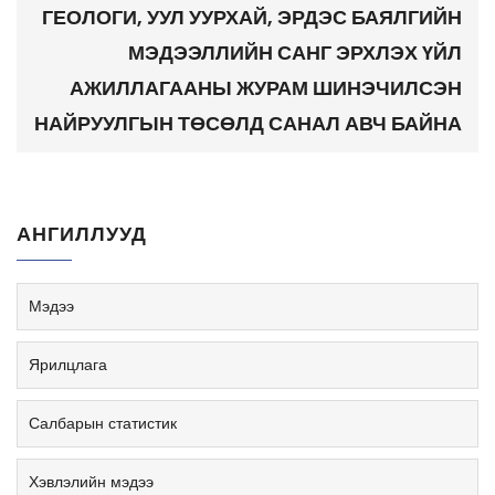
ГЕОЛОГИ, УУЛ УУРХАЙ, ЭРДЭС БАЯЛГИЙН
МЭДЭЭЛЛИЙН САНГ ЭРХЛЭХ ҮЙЛ
АЖИЛЛАГААНЫ ЖУРАМ ШИНЭЧИЛСЭН
НАЙРУУЛГЫН ТӨСӨЛД САНАЛ АВЧ БАЙНА
АНГИЛЛУУД
Мэдээ
Ярилцлага
Салбарын статистик
Хэвлэлийн мэдээ