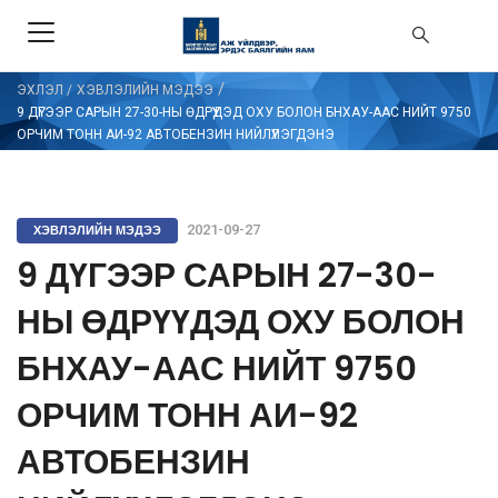
/
ЭХЛЭЛ
/
ХЭВЛЭЛИЙН МЭДЭЭ
9 ДҮГЭЭР САРЫН 27-30-НЫ ӨДРҮҮДЭД ОХУ БОЛОН БНХАУ-ААС НИЙТ 9750
ОРЧИМ ТОНН АИ-92 АВТОБЕНЗИН НИЙЛҮҮЛЭГДЭНЭ
ХЭВЛЭЛИЙН МЭДЭЭ
2021-09-27
9 ДҮГЭЭР САРЫН 27-30-
НЫ ӨДРҮҮДЭД ОХУ БОЛОН
БНХАУ-ААС НИЙТ 9750
ОРЧИМ ТОНН АИ-92
АВТОБЕНЗИН