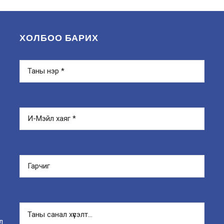
ХОЛБОО БАРИХ
л