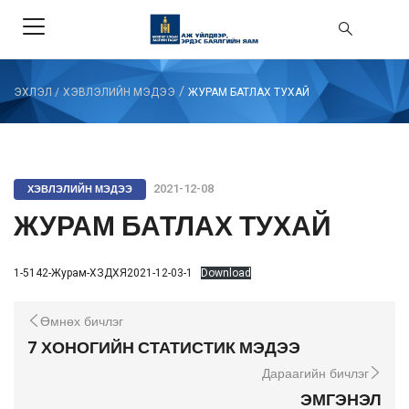
/
ЭХЛЭЛ
/
ХЭВЛЭЛИЙН МЭДЭЭ
ЖУРАМ БАТЛАХ ТУХАЙ
ХЭВЛЭЛИЙН МЭДЭЭ
2021-12-08
ЖУРАМ БАТЛАХ ТУХАЙ
1-5142-Журам-ХЗДХЯ2021-12-03-1
Download
Өмнөх бичлэг
7 ХОНОГИЙН СТАТИСТИК МЭДЭЭ
Дараагийн бичлэг
ЭМГЭНЭЛ