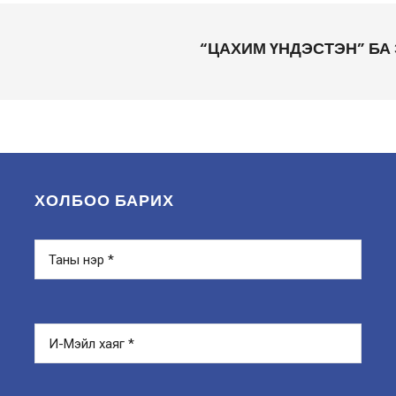
“ЦАХИМ ҮНДЭСТЭН” БА
ХОЛБОО БАРИХ