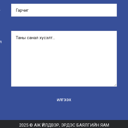
y
л
2025 © АЖ ҮЙЛДВЭР, ЭРДЭС БАЯЛГИЙН ЯАМ