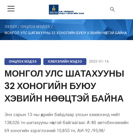
/
ЭХЛЭЛ
/
ОНЦЛОХ МЭДЭЭ
МОНГОЛ УЛС ШАТАХУУНЫ 32 ХОНОГИЙН БУЮУ ХЭВИЙН НӨӨЦТЭЙ БАЙНА
ОНЦЛОХ МЭДЭЭ
ХЭВЛЭЛИЙН МЭДЭЭ
2022-01-14
МОНГОЛ УЛС ШАТАХУУНЫ
32 ХОНОГИЙН БУЮУ
ХЭВИЙН НӨӨЦТЭЙ БАЙНА
Энэ сарын 13-ны өдрийн байдлаар улсын хэмжээнд нийт
138,026 тн шатахууны нөөцтэй байгаагаас А-80 автобензинийн
69 хоногийн хэрэглээний 10,855 тн, АИ-92 /95,98/