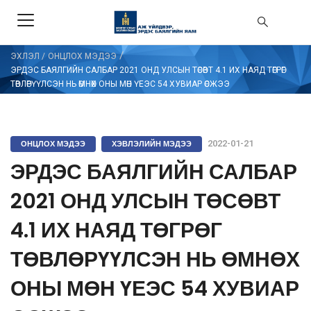
/
ЭХЛЭЛ
/
ОНЦЛОХ МЭДЭЭ
ЭРДЭС БАЯЛГИЙН САЛБАР 2021 ОНД УЛСЫН ТӨСӨВТ 4.1 ИХ НАЯД ТӨГРӨГ
ТӨВЛӨРҮҮЛСЭН НЬ ӨМНӨХ ОНЫ МӨН ҮЕЭС 54 ХУВИАР ӨСЖЭЭ
ОНЦЛОХ МЭДЭЭ
ХЭВЛЭЛИЙН МЭДЭЭ
2022-01-21
ЭРДЭС БАЯЛГИЙН САЛБАР
2021 ОНД УЛСЫН ТӨСӨВТ
4.1 ИХ НАЯД ТӨГРӨГ
ТӨВЛӨРҮҮЛСЭН НЬ ӨМНӨХ
ОНЫ МӨН ҮЕЭС 54 ХУВИАР