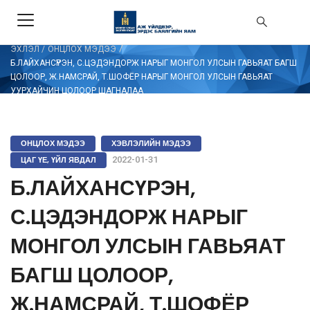
/
ЭХЛЭЛ
/
ОНЦЛОХ МЭДЭЭ
Б.ЛАЙХАНСҮРЭН, С.ЦЭДЭНДОРЖ НАРЫГ МОНГОЛ УЛСЫН ГАВЬЯАТ БАГШ
ЦОЛООР, Ж.НАМСРАЙ, Т.ШОФЁР НАРЫГ МОНГОЛ УЛСЫН ГАВЬЯАТ
УУРХАЙЧИН ЦОЛООР ШАГНАЛАА
ОНЦЛОХ МЭДЭЭ
ХЭВЛЭЛИЙН МЭДЭЭ
ЦАГ ҮЕ, ҮЙЛ ЯВДАЛ
2022-01-31
Б.ЛАЙХАНСҮРЭН,
С.ЦЭДЭНДОРЖ НАРЫГ
МОНГОЛ УЛСЫН ГАВЬЯАТ
БАГШ ЦОЛООР,
Ж.НАМСРАЙ, Т.ШОФЁР