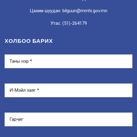
Цахим шуудан: bilguun@mmhi.gov.mn
Утас: (51)-264179
ХОЛБОО БАРИХ