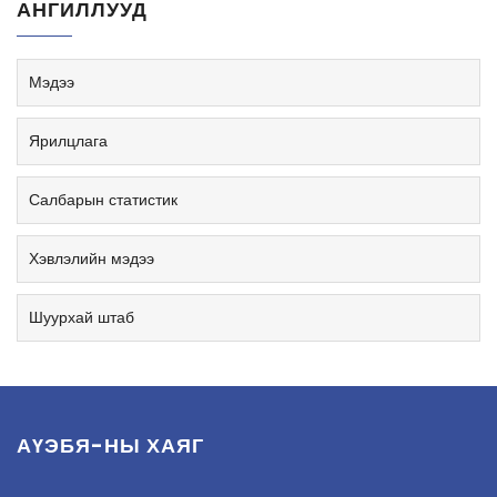
АНГИЛЛУУД
Мэдээ
Ярилцлага
Салбарын статистик
Хэвлэлийн мэдээ
Шуурхай штаб
АҮЭБЯ-НЫ ХАЯГ