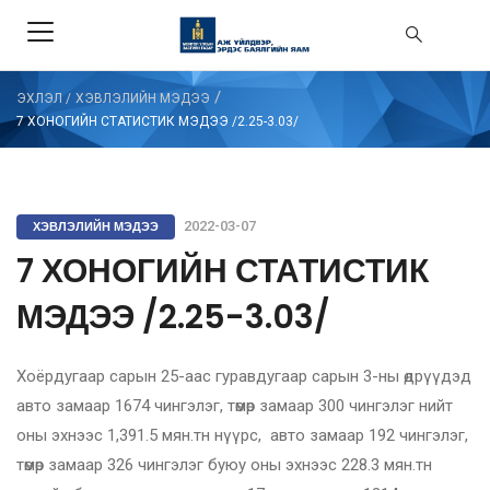
/
ЭХЛЭЛ
/
ХЭВЛЭЛИЙН МЭДЭЭ
7 ХОНОГИЙН СТАТИСТИК МЭДЭЭ /2.25-3.03/
ХЭВЛЭЛИЙН МЭДЭЭ
2022-03-07
7 ХОНОГИЙН СТАТИСТИК
МЭДЭЭ /2.25-3.03/
Хоёрдугаар сарын 25-аас гуравдугаар сарын 3-ны өдрүүдэд
авто замаар 1674 чингэлэг, төмөр замаар 300 чингэлэг нийт
оны эхнээс 1,391.5 мян.тн нүүрс, авто замаар 192 чингэлэг,
төмөр замаар 326 чингэлэг буюу оны эхнээс 228.3 мян.тн