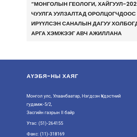
“МОНГОЛЫН ГЕОЛОГИ, ХАЙГУУЛ-202
ЧУУЛГА УУЛЗАЛТАД ОРОЛЦОГЧДООС
ИРҮҮЛСЭН САНАЛЫН ДАГУУ ХОЛБОГ
АРГА ХЭМЖЭЭГ АВЧ АЖИЛЛАНА
АҮЭБЯ-НЫ ХАЯГ
Монгол улс, Улаанбаатар, Нэгдсэн Үндэстний
гудамж-5/2,
Засгийн газрын II байр
Утас: (51)-264155
Факс: (11)-318169