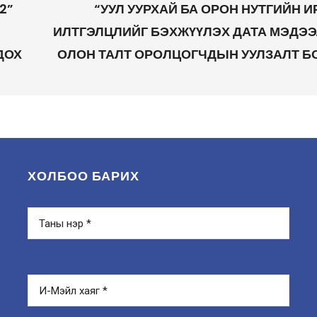
2”
“УУЛ УУРХАЙ БА ОРОН НУТГИЙН И
ИЛТГЭЛЦЛИЙГ БЭХЖҮҮЛЭХ ДАТА МЭДЭЭ
ДОХ
ОЛОН ТАЛТ ОРОЛЦОГЧДЫН УУЛЗАЛТ Б
ХОЛБОО БАРИХ